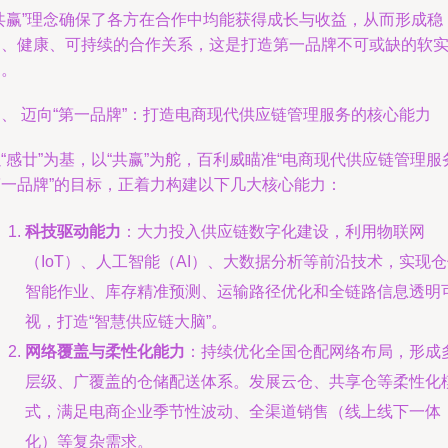
“共赢”理念确保了各方在合作中均能获得成长与收益，从而形成稳
定、健康、可持续的合作关系，这是打造第一品牌不可或缺的软
力。
、 迈向“第一品牌”：打造电商现代供应链管理服务的核心能力
“感廿”为基，以“共赢”为舵，百利威瞄准“电商现代供应链管理服
第一品牌”的目标，正着力构建以下几大核心能力：
科技驱动能力
：大力投入供应链数字化建设，利用物联网
（IoT）、人工智能（AI）、大数据分析等前沿技术，实现
智能作业、库存精准预测、运输路径优化和全链路信息透明
视，打造“智慧供应链大脑”。
网络覆盖与柔性化能力
：持续优化全国仓配网络布局，形成
层级、广覆盖的仓储配送体系。发展云仓、共享仓等柔性化
式，满足电商企业季节性波动、全渠道销售（线上线下一体
化）等复杂需求。