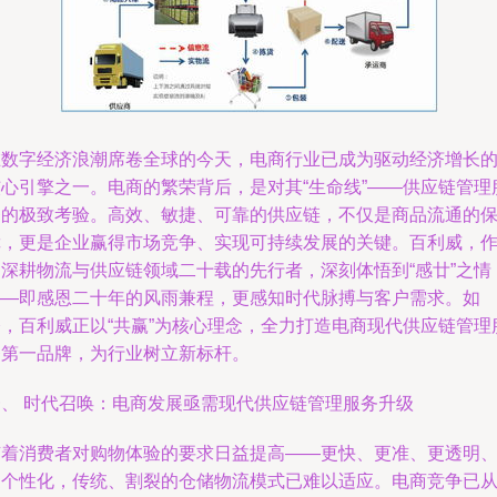
在数字经济浪潮席卷全球的今天，电商行业已成为驱动经济增长
核心引擎之一。电商的繁荣背后，是对其“生命线”——供应链管理
务的极致考验。高效、敏捷、可靠的供应链，不仅是商品流通的
障，更是企业赢得市场竞争、实现可持续发展的关键。百利威，
为深耕物流与供应链领域二十载的先行者，深刻体悟到“感廿”之情
——即感恩二十年的风雨兼程，更感知时代脉搏与客户需求。如
今，百利威正以“共赢”为核心理念，全力打造电商现代供应链管理
务第一品牌，为行业树立新标杆。
一、 时代召唤：电商发展亟需现代供应链管理服务升级
随着消费者对购物体验的要求日益提高——更快、更准、更透明
更个性化，传统、割裂的仓储物流模式已难以适应。电商竞争已