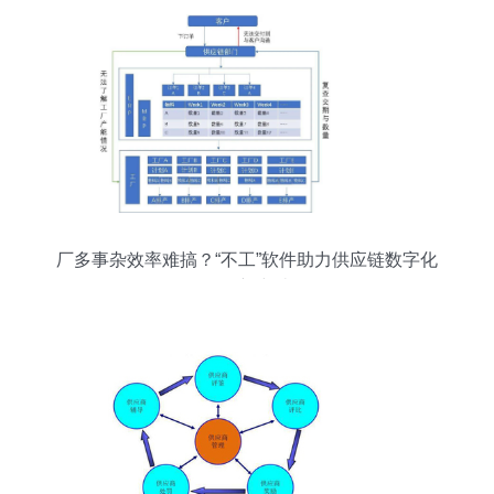
厂多事杂效率难搞？“不工”软件助力供应链数字化
转型新突破