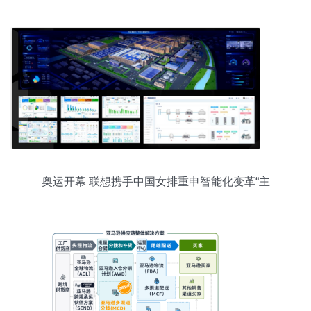
奥运开幕 联想携手中国女排重申智能化变革“主
场”使命