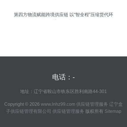
第四方物流赋能跨境供应链 以“智全程”压缩货代环
节，重塑整体交付价值
电话：-
地址：辽宁省鞍山市铁东区胜利南路44-301
Copyright © 2026
www.lnhz99.com
供应链管理服务
辽宁盒
子供应链管理有限公司
供应链管理服务
版权所有
Sitemap