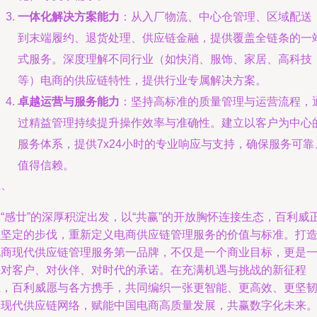
一体化解决方案能力
：从入厂物流、中心仓管理、区域配送
到末端履约、退货处理、供应链金融，提供覆盖全链条的一
式服务。深度理解不同行业（如快消、服饰、家居、高科技
等）电商的供应链特性，提供行业专属解决方案。
卓越运营与服务能力
：坚持高标准的质量管理与运营流程，
过精益管理持续提升操作效率与准确性。建立以客户为中心
服务体系，提供7x24小时的专业响应与支持，确保服务可靠
值得信赖。
五、
“感廿”的深厚积淀出发，以“共赢”的开放胸怀连接生态，百利威
以坚定的步伐，重新定义电商供应链管理服务的价值与标准。打
电商现代供应链管理服务第一品牌，不仅是一个商业目标，更是
份对客户、对伙伴、对时代的承诺。在充满机遇与挑战的新征程
上，百利威愿与各方携手，共同编织一张更智能、更高效、更坚
的现代供应链网络，赋能中国电商高质量发展，共赢数字化未来