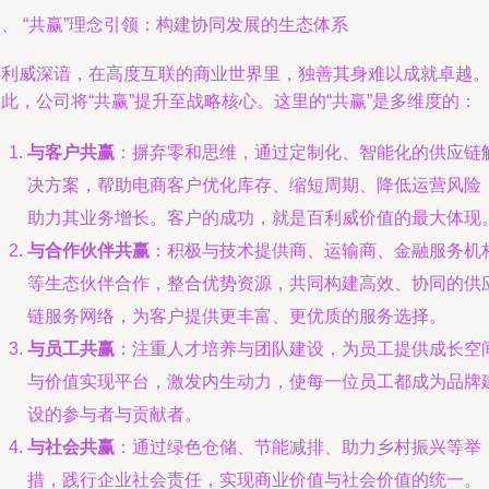
、 “共赢”理念引领：构建协同发展的生态体系
百利威深谙，在高度互联的商业世界里，独善其身难以成就卓越
此，公司将“共赢”提升至战略核心。这里的“共赢”是多维度的：
与客户共赢
：摒弃零和思维，通过定制化、智能化的供应链
决方案，帮助电商客户优化库存、缩短周期、降低运营风险
助力其业务增长。客户的成功，就是百利威价值的最大体现
与合作伙伴共赢
：积极与技术提供商、运输商、金融服务机
等生态伙伴合作，整合优势资源，共同构建高效、协同的供
链服务网络，为客户提供更丰富、更优质的服务选择。
与员工共赢
：注重人才培养与团队建设，为员工提供成长空
与价值实现平台，激发内生动力，使每一位员工都成为品牌
设的参与者与贡献者。
与社会共赢
：通过绿色仓储、节能减排、助力乡村振兴等举
措，践行企业社会责任，实现商业价值与社会价值的统一。